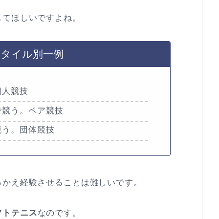
してほしいですよね。
スタイル別一例
個人競技
で競う。ペア競技
競う。団体競技
っかえ経験させることは難しいです。
フトテニス
なのです。