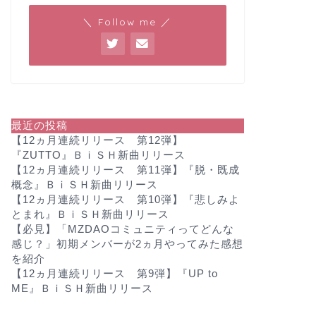
＼ Follow me ／
最近の投稿
【12ヵ月連続リリース 第12弾】
『ZUTTO』ＢｉＳＨ新曲リリース
【12ヵ月連続リリース 第11弾】『脱・既成
概念』ＢｉＳＨ新曲リリース
【12ヵ月連続リリース 第10弾】『悲しみよ
とまれ』ＢｉＳＨ新曲リリース
【必見】「MZDAOコミュニティってどんな
感じ？」初期メンバーが2ヵ月やってみた感想
を紹介
【12ヵ月連続リリース 第9弾】『UP to
ME』ＢｉＳＨ新曲リリース