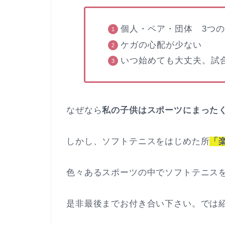
個人・ペア・団体 3つ
ケガの心配が少ない
いつ始めても大丈夫。試
なぜなら
私の子供はスポーツにまった
しかし、ソフトテニスをはじめた所
「
色々あるスポーツの中でソフトテニス
是非最後までお付き合い下さい。では