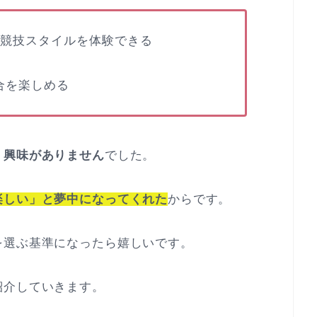
の競技スタイルを体験できる
合を楽しめる
く興味がありません
でした。
楽しい」と夢中になってくれた
からです。
を選ぶ基準になったら嬉しいです。
紹介していきます。