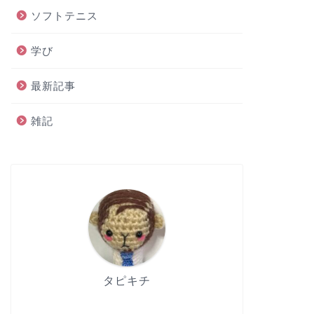
ソフトテニス
学び
最新記事
雑記
タピキチ