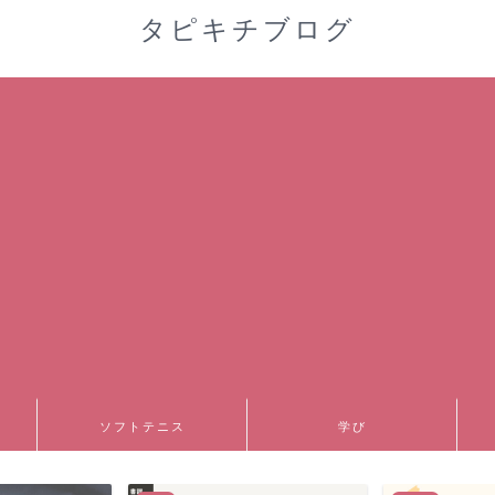
タピキチブログ
ソフトテニス
学び