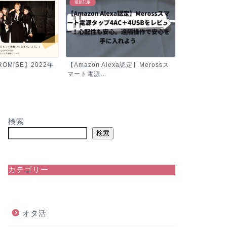
最新記事
OMiSE】2022年
【Amazon Alexa認定】Merossス
マート電源...
検索
検索
カテゴリー
オタ活