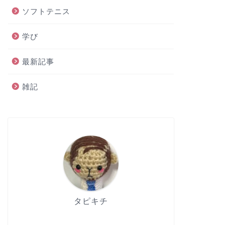
ソフトテニス
学び
最新記事
雑記
タピキチ