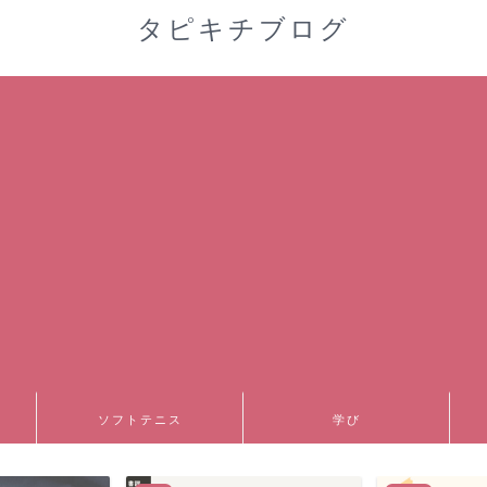
タピキチブログ
ソフトテニス
学び