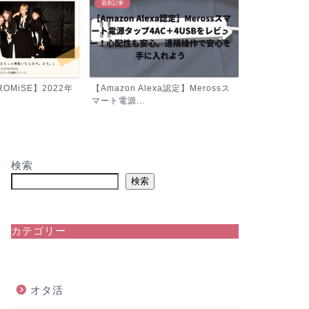
最新記事
OMiSE】2022年
【Amazon Alexa認定】Merossス
マート電源...
検索
検索
カテゴリー
オタ活