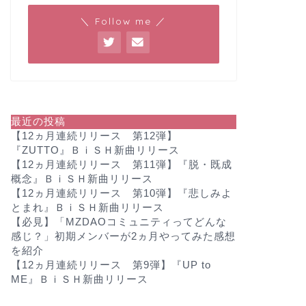
＼ Follow me ／
最近の投稿
【12ヵ月連続リリース 第12弾】
『ZUTTO』ＢｉＳＨ新曲リリース
【12ヵ月連続リリース 第11弾】『脱・既成
概念』ＢｉＳＨ新曲リリース
【12ヵ月連続リリース 第10弾】『悲しみよ
とまれ』ＢｉＳＨ新曲リリース
【必見】「MZDAOコミュニティってどんな
感じ？」初期メンバーが2ヵ月やってみた感想
を紹介
【12ヵ月連続リリース 第9弾】『UP to
ME』ＢｉＳＨ新曲リリース