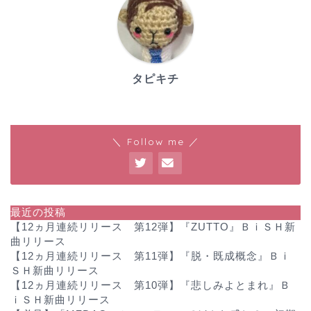
タピキチ
＼ Follow me ／
最近の投稿
【12ヵ月連続リリース 第12弾】『ZUTTO』ＢｉＳＨ新
曲リリース
【12ヵ月連続リリース 第11弾】『脱・既成概念』Ｂｉ
ＳＨ新曲リリース
【12ヵ月連続リリース 第10弾】『悲しみよとまれ』Ｂ
ｉＳＨ新曲リリース
ホーム