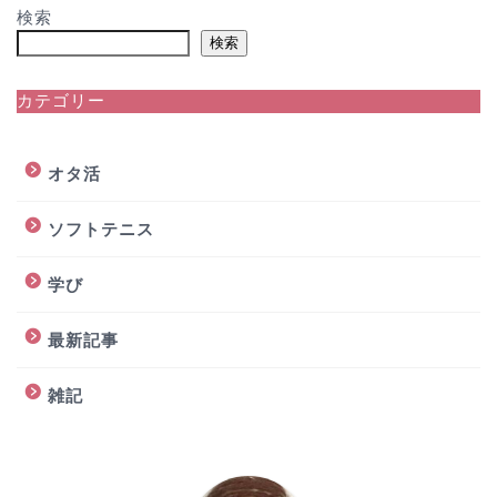
検索
検索
カテゴリー
オタ活
ソフトテニス
学び
最新記事
雑記