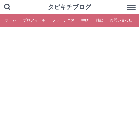
タピキチブログ
ホーム
プロフィール
ソフトテニス
学び
雑記
お問い合わせ