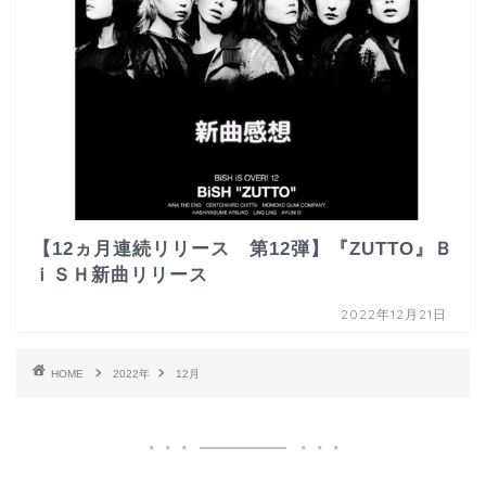
【12ヵ月連続リリース 第12弾】『ZUTTO』Ｂ
ｉＳＨ新曲リリース
2022年12月21日
HOME
2022年
12月