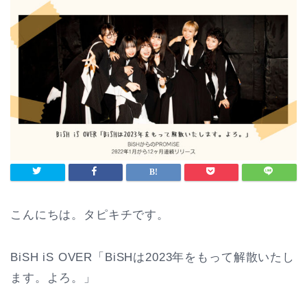
こんにちは。タピキチです。
BiSH iS OVER「BiSHは2023年をもって解散いたし
ます。よろ。」