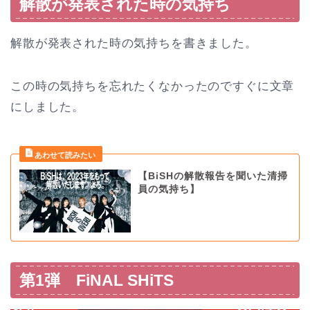
解散が発表された時の気持ち
解散が発表された時の気持ちを書きました。
この時の気持ちを忘れたくなかったのですぐに文章
にしました。
【BiSHの解散報告を聞いた清掃
員の気持ち】
第1弾 FiNAL SHiTS