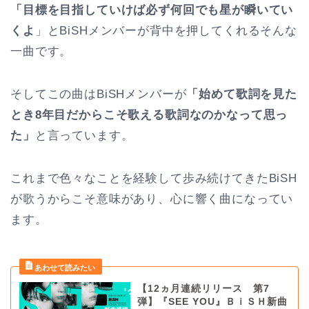
「目標を目指していけば必ず何回でも星が瞬いてい
くよ
」とBiSHメンバーが背中を押してくれるそんな
一曲です。
そしてこの曲はBiSHメンバーが
「始めて歌詞を見た
とき8年目だからこそ歌える歌詞なのかなって思っ
た」
と言っています。
これまで色々なことを経験して歩み続けてきたBiSH
が歌うからこそ意味があり、心に響く曲になってい
ます。
【12ヵ月連続リリース 第7
弾】『SEE YOU』ＢｉＳＨ新曲