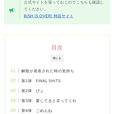
公式サイトを張っておくのでこちらも確認し
てください。
BiSH iS OVER! 特設サイト
目次
閉じる
解散が発表された時の気持ち
第1弾 FiNAL SHiTS
第2弾 ぴょ
第3弾 愛してると言ってくれ
第4弾 ごめんね