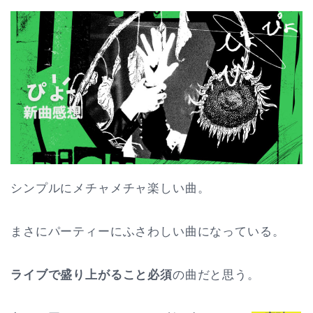
シンプルにメチャメチャ楽しい曲。
まさにパーティーにふさわしい曲になっている。
ライブで盛り上がること必須
の曲だと思う。