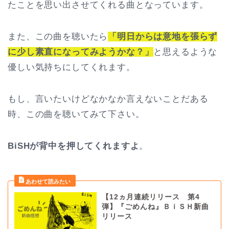
たことを思い出させてくれる曲となっています。
また、この曲を聴いたら
「明日からは意地を張らず
に少し素直になってみようかな？」
と思えるような
優しい気持ちにしてくれます。
もし、言いたいけどなかなか言えないことだある
時、この曲を聴いてみて下さい。
BiSHが背中を押してくれますよ
。
【12ヵ月連続リリース 第4
弾】『ごめんね』ＢｉＳＨ新曲
リリース