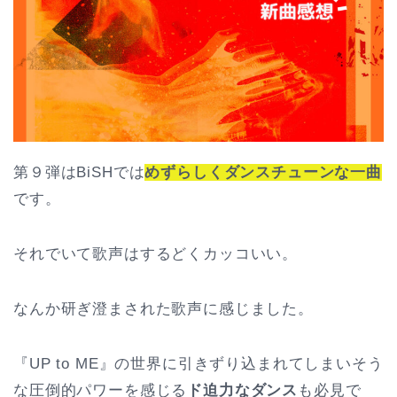
第９弾はBiSHでは
めずらしくダンスチューンな一曲
です。
それでいて歌声はするどくカッコいい。
なんか研ぎ澄まされた歌声に感じました。
『UP to ME』の世界に引きずり込まれてしまいそう
な圧倒的パワーを感じる
ド迫力なダンス
も必見で