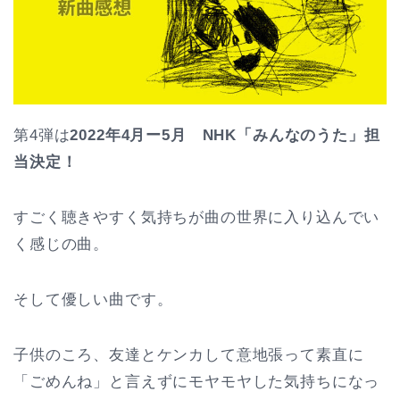
第4弾は
2022年4月ー5月 NHK「みんなのうた」担
当決定！
すごく聴きやすく気持ちが曲の世界に入り込んでい
く感じの曲。
そして優しい曲です。
子供のころ、友達とケンカして意地張って素直に
「ごめんね」と言えずにモヤモヤした気持ちになっ