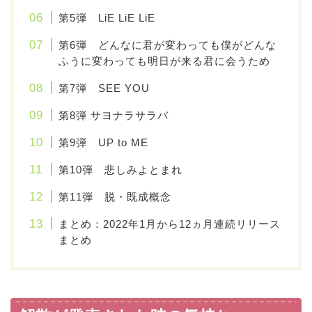
第5弾 LiE LiE LiE
第6弾 どんなに君が変わっても僕がどんな
ふうに変わっても明日が来る君に会うため
第7弾 SEE YOU
第8弾 サヨナラサラバ
第9弾 UP to ME
第10弾 悲しみよとまれ
第11弾 脱・既成概念
まとめ：2022年1月から12ヵ月連続リリース
まとめ