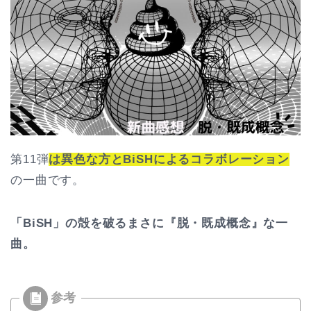
第11弾
は異色な方とBiSHによるコラボレーション
の一曲です。
「BiSH」の殻を破るまさに『脱・既成概念』な一
曲。