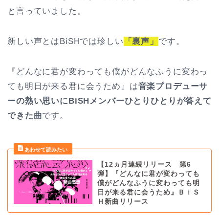
と言っていました。
新しい声とはBiSHでは珍しい
「裏声」
です。
『どんなに君が変わっても僕がどんなふうに変わっ
ても明日が来る君に会うため』は
音楽プロデューサ
ーの熱い思いにBiSHメンバーひとりひとりが答えて
できた曲
です。
【12ヵ月連続リリース 第6
弾】『どんなに君が変わっても
僕がどんなふうに変わっても明
日が来る君に会うため』ＢｉＳ
Ｈ新曲リリース