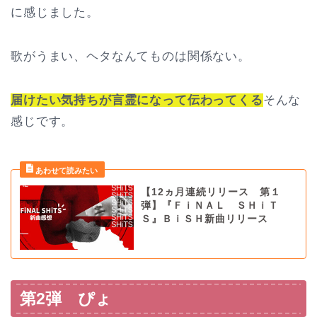
に感じました。
歌がうまい、ヘタなんてものは関係ない。
届けたい気持ちが言霊になって伝わってくる
そんな
感じです。
【12ヵ月連続リリース 第１
弾】『ＦｉＮＡＬ ＳＨｉＴ
Ｓ』ＢｉＳＨ新曲リリース
第2弾 ぴょ