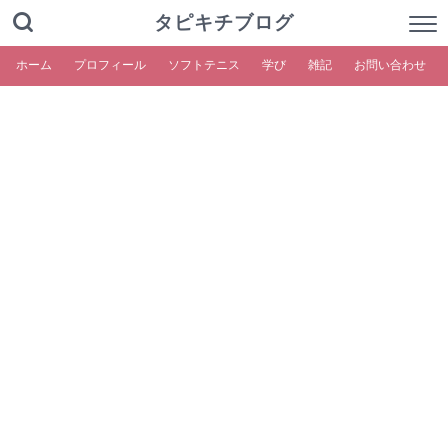
タピキチブログ
ホーム
プロフィール
ソフトテニス
学び
雑記
お問い合わせ